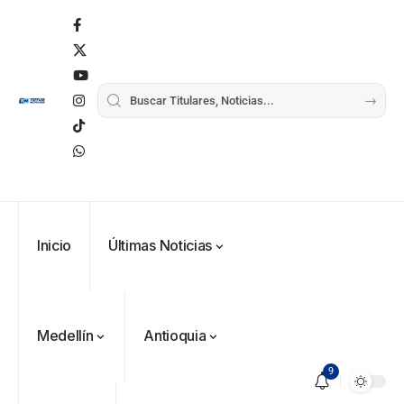
Inicio
Últimas Noticias
Medellín
Antioquia
9