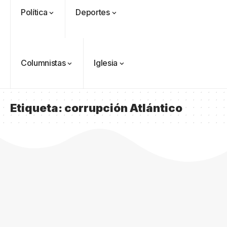
Política
Deportes
Columnistas
Iglesia
Etiqueta:
corrupción Atlántico