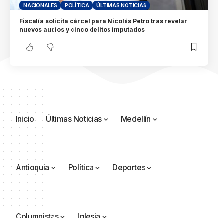
NACIONALES
POLÍTICA
ÚLTIMAS NOTICIAS
Fiscalía solicita cárcel para Nicolás Petro tras revelar
nuevos audios y cinco delitos imputados
Inicio
Últimas Noticias
Medellín
Antioquia
Política
Deportes
Columnistas
Iglesia