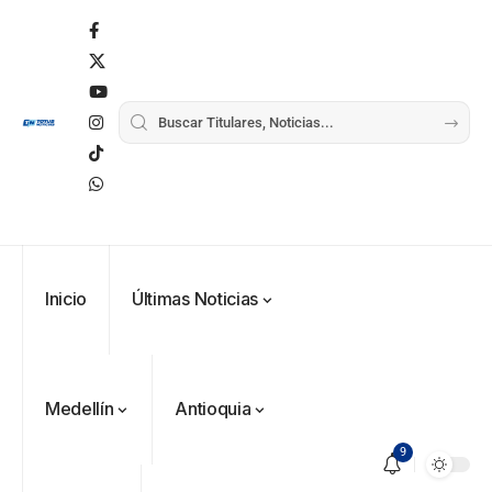
Inicio
Últimas Noticias
Medellín
Antioquia
9