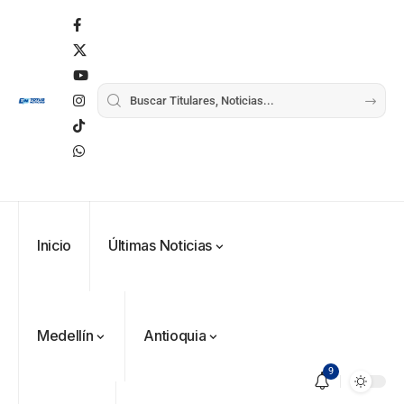
Inicio
Últimas Noticias
Medellín
Antioquia
9