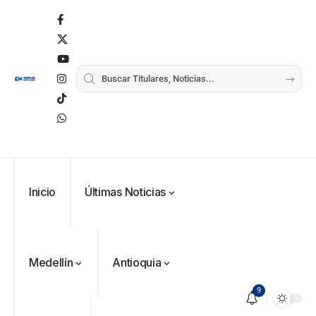
Inicio
Últimas Noticias
Medellín
Antioquia
9