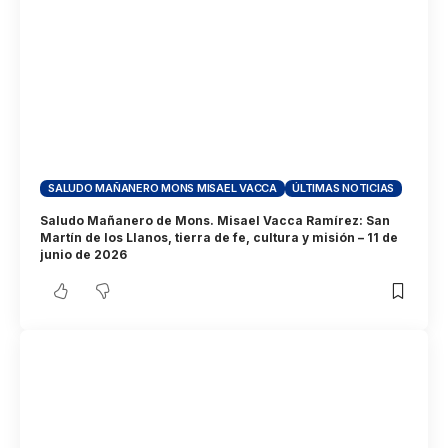
SALUDO MAÑANERO MONS MISAEL VACCA
ÚLTIMAS NOTICIAS
Saludo Mañanero de Mons. Misael Vacca Ramírez: San
Martín de los Llanos, tierra de fe, cultura y misión – 11 de
junio de 2026