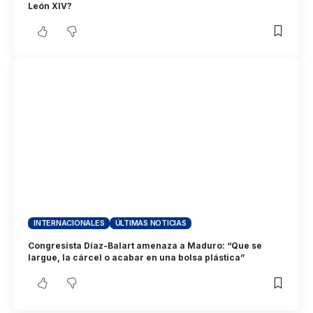
León XIV?
INTERNACIONALES
ÚLTIMAS NOTICIAS
Congresista Díaz-Balart amenaza a Maduro: “Que se
largue, la cárcel o acabar en una bolsa plástica”