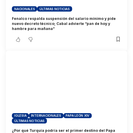
NACIONALES
ÚLTIMAS NOTICIAS
Fenalco respalda suspensión del salario mínimo y pide
nuevo decreto técnico; Cabal advierte “pan de hoy y
hambre para mañana”
IGLESIA
INTERNACIONALES
PAPA LEÓN XIV
ÚLTIMAS NOTICIAS
¿Por qué Turquía podría ser el primer destino del Papa