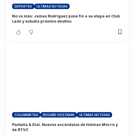
DEPORTES
ÚLTIMAS NOTICIAS
No va más: James Rodríguez pone fin a su etapa en Club
León y estudia próximo destino
COLUMNISTAS
EDGARD HOZZMAN
ÚLTIMAS NOTICIAS
Pantalla & Dial. Nuevos escándalos de Holman Morris y
de RTVC