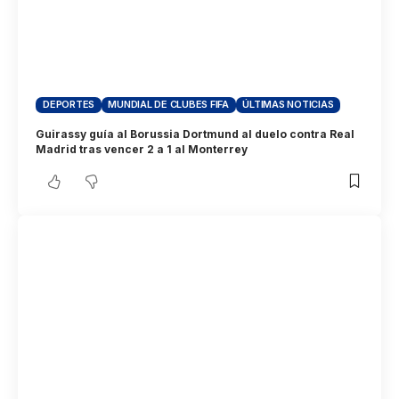
DEPORTES
MUNDIAL DE CLUBES FIFA
ÚLTIMAS NOTICIAS
Guirassy guía al Borussia Dortmund al duelo contra Real
Madrid tras vencer 2 a 1 al Monterrey