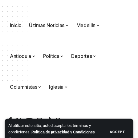
Inicio
Últimas Noticias
Medellín
Antioquia
Política
Deportes
Columnistas
Iglesia
Al utilizar este sitio, usted acepta los términos y
condiciones.
Política de privacidad
y
Condiciones
ACCEPT