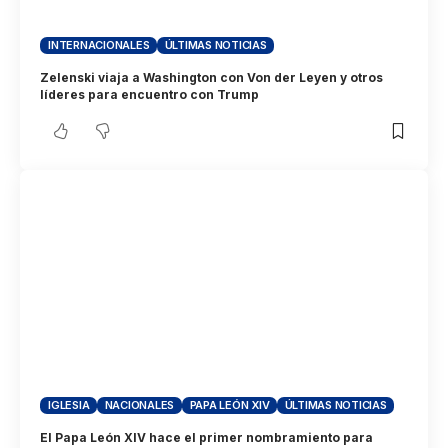
INTERNACIONALES
ÚLTIMAS NOTICIAS
Zelenski viaja a Washington con Von der Leyen y otros
líderes para encuentro con Trump
IGLESIA
NACIONALES
PAPA LEÓN XIV
ÚLTIMAS NOTICIAS
El Papa León XIV hace el primer nombramiento para