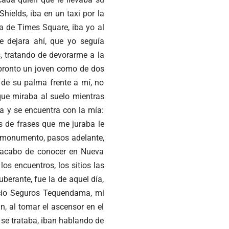
hields, iba en un taxi por la
a de Times Square, iba yo al
me dejara ahí, que yo seguía
 tratando de devorarme a la
 pronto un joven como de dos
 de su palma frente a mí, no
 que miraba al suelo mientras
ra y se encuentra con la mía:
s de frases que me juraba le
te monumento, pasos adelante,
n acabo de conocer en Nueva
los encuentros, los sitios las
berante, fue la de aquel día,
ficio Seguros Tequendama, mi
n, al tomar el ascensor en el
n se trataba, iban hablando de