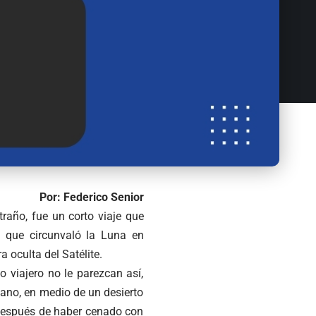
Por: Federico Senior
traño, fue un corto viaje que
e que circunvaló la Luna en
 oculta del Satélite.
o viajero no le parezcan así,
cano, en medio de un desierto
 después de haber cenado con