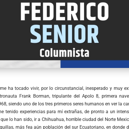
me ha tocado vivir, por lo circunstancial, inesperado y muy ex
tronauta Frank Borman, tripulante del Apolo 8, primera nav
68, siendo uno de los tres primeros seres humanos en ver la cara
he tenido experiencias para mí extrañas, de pronto a un intens
 que lo han sido, ir a Chihuahua, horrible ciudad del Norte Mexi
aquillas, más fea aún población del sur Ecuatoriano, en donde