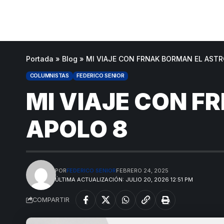
Portada
»
Blog
»
MI VIAJE CON FRNAK BORMAN EL AST
COLUMNISTAS
FEDERICO SENIOR
MI VIAJE CON F
APOLO 8
POR
FEDERICO SENIOR
FEBRERO 24, 2025
ÚLTIMA ACTUALIZACIÓN: JULIO 20, 2026 12:51 PM
COMPARTIR