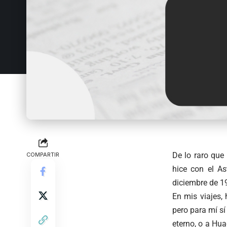
De lo raro que 
COMPARTIR
hice con el As
diciembre de 19
En mis viajes, 
pero para mí sí
eterno, o a Hu