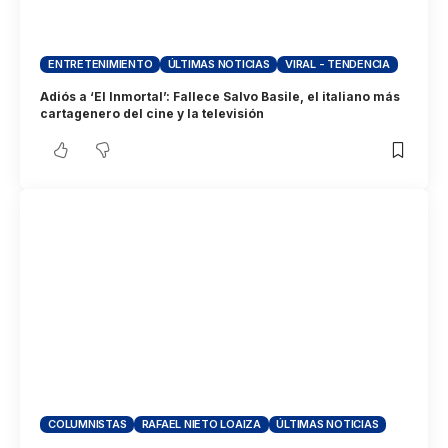
ENTRETENIMIENTO
ÚLTIMAS NOTICIAS
VIRAL - TENDENCIA
Adiós a ‘El Inmortal’: Fallece Salvo Basile, el italiano más
cartagenero del cine y la televisión
COLUMNISTAS
RAFAEL NIETO LOAIZA
ÚLTIMAS NOTICIAS