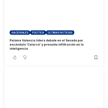
NACIONALES
POLÍTICA
ÚLTIMAS NOTICIAS
Paloma Valencia lidera debate en el Senado por
escándalo ‘Calarcá’ y presunta infiltración en la
inteligencia