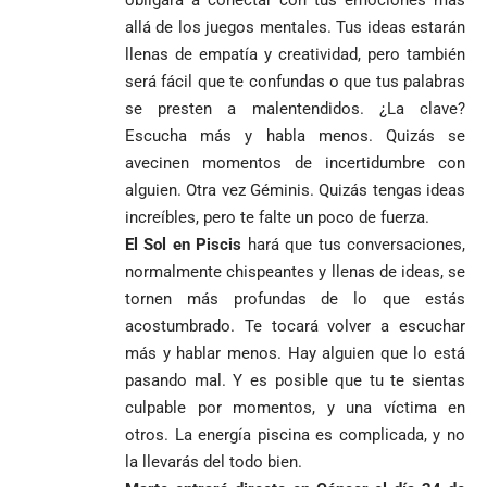
obligará a conectar con tus emociones más
allá de los juegos mentales. Tus ideas estarán
llenas de empatía y creatividad, pero también
será fácil que te confundas o que tus palabras
se presten a malentendidos. ¿La clave?
Escucha más y habla menos. Quizás se
avecinen momentos de incertidumbre con
alguien. Otra vez Géminis. Quizás tengas ideas
increíbles, pero te falte un poco de fuerza.
El Sol en Piscis
hará que tus conversaciones,
normalmente chispeantes y llenas de ideas, se
tornen más profundas de lo que estás
acostumbrado. Te tocará volver a escuchar
más y hablar menos. Hay alguien que lo está
pasando mal. Y es posible que tu te sientas
culpable por momentos, y una víctima en
otros. La energía piscina es complicada, y no
la llevarás del todo bien.