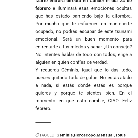
Marte entrará directo en Cáncer el día 24 de
febrero
e iluminará esas emociones ocultas
que has estado barriendo bajo la alfombra.
Por mucho que te esfuerces en mantenerte
ocupado, no podrás escapar de este tsunami
emocional. Será un buen momento para
enfrentarte a tus miedos y sanar. ¿Un consejo?
No intentes hablar de todo con todos; elige a
alguien en quien confíes de verdad.
Y recuerda Géminis, igual que lo das todo,
puedes quitarlo todo de golpe. No estás atado
a nada, si estás donde estás es porque
quieres y porque te sientes bien. En el
momento en que esto cambie, CIAO. Feliz
febrero.
TAGGED:
Geminis
Horoscopo
Mensual
Totus