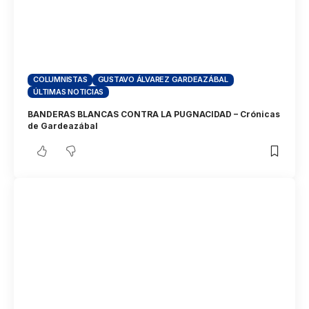
COLUMNISTAS
GUSTAVO ÁLVAREZ GARDEAZÁBAL
ÚLTIMAS NOTICIAS
BANDERAS BLANCAS CONTRA LA PUGNACIDAD – Crónicas
de Gardeazábal