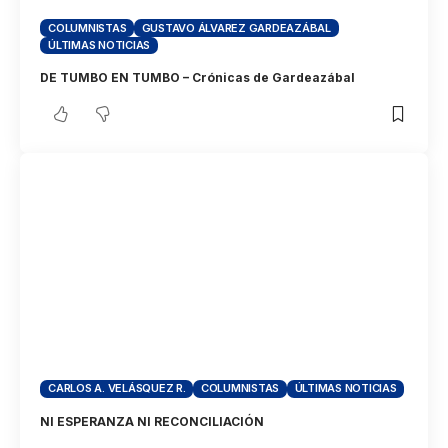
COLUMNISTAS
GUSTAVO ÁLVAREZ GARDEAZÁBAL
ÚLTIMAS NOTICIAS
DE TUMBO EN TUMBO – Crónicas de Gardeazábal
CARLOS A. VELÁSQUEZ R.
COLUMNISTAS
ÚLTIMAS NOTICIAS
NI ESPERANZA NI RECONCILIACIÓN