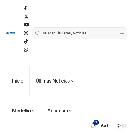
Inicio
Últimas Noticias
Medellín
Antioquia
9
Aa