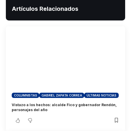
Artículos Relacionados
COLUMNISTAS
GABRIEL ZAPATA CORREA
ÚLTIMAS NOTICIAS
Vistazo a los hechos: alcalde Fico y gobernador Rendón,
personajes del año