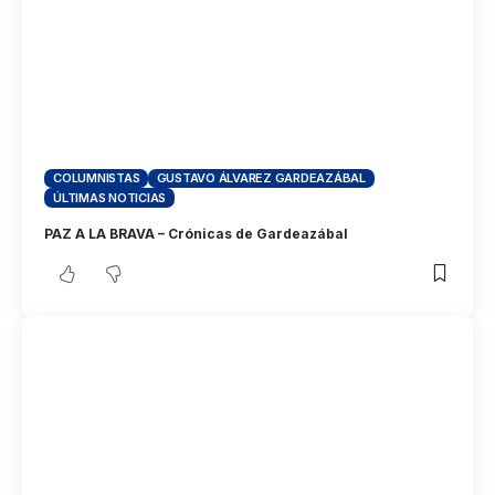
COLUMNISTAS
GUSTAVO ÁLVAREZ GARDEAZÁBAL
ÚLTIMAS NOTICIAS
PAZ A LA BRAVA – Crónicas de Gardeazábal