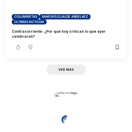
COLUMNISTAS
RAMON ELEJALDE ARBELAEZ
ÚLTIMAS NOTICIAS
Contracorriente: ¿Por qué hoy critican lo que ayer
celebraron?
VER MÁS