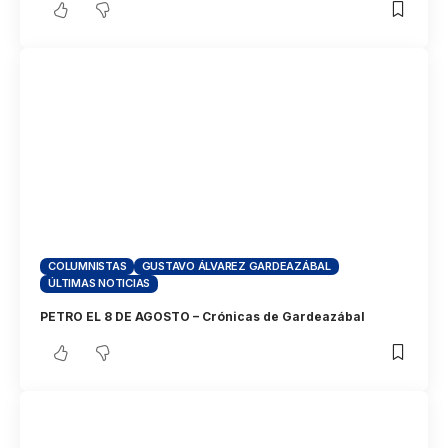
COLUMNISTAS
GUSTAVO ÁLVAREZ GARDEAZÁBAL
ÚLTIMAS NOTICIAS
PETRO EL 8 DE AGOSTO – Crónicas de Gardeazábal