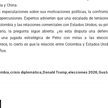
ia y China.
s especulaciones sobre sus motivaciones políticas, la confront
repercusiones. Expertos advierten que una escalada de tensione
olombia y las relaciones comerciales con Estados Unidos, su pr
ario, la pregunta sigue abierta: ¿es esta disputa una defe
una jugada estratégica de Petro con miras a las elecci
rece, lo cierto es que la relación entre Colombia y Estados Un
ños.
ombia
crisis diplomática
Donald Trump
elecciones 2026
Gust