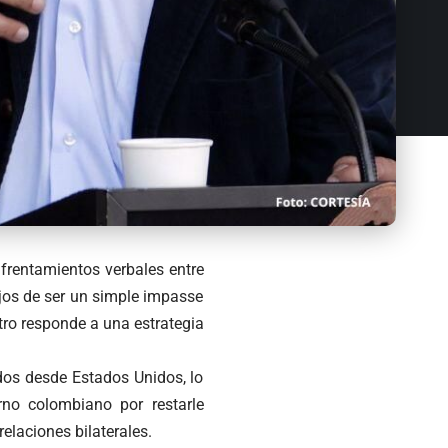
frentamientos verbales entre
jos de ser un simple impasse
tro responde a una estrategia
dos desde Estados Unidos, lo
no colombiano por restarle
elaciones bilaterales.