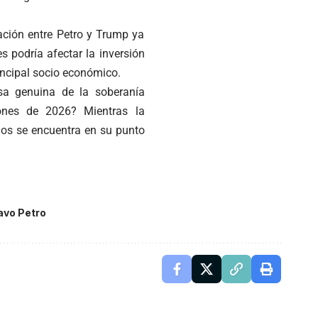
ación entre Petro y Trump ya
s podría afectar la inversión
incipal socio económico.
nsa genuina de la soberanía
ones de 2026? Mientras la
idos se encuentra en su punto
avo Petro