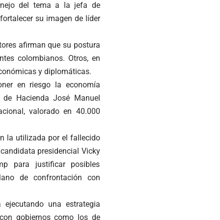
anejo del tema a la jefa de
fortalecer su imagen de líder
ctores afirman que su postura
ntes colombianos. Otros, en
conómicas y diplomáticas.
oner en riesgo la economía
ro de Hacienda José Manuel
acional, valorado en 40.000
la utilizada por el fallecido
candidata presidencial Vicky
 para justificar posibles
olano de confrontación con
á ejecutando una estrategia
a con gobiernos como los de