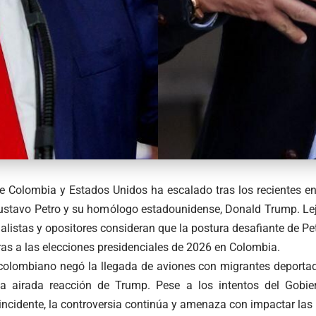
re Colombia y Estados Unidos ha escalado tras los recientes en
Gustavo Petro y su homólogo estadounidense, Donald Trump. Le
alistas y opositores consideran que la postura desafiante de Pe
ras a las elecciones presidenciales de 2026 en Colombia.
colombiano negó la llegada de aviones con migrantes deporta
a airada reacción de Trump. Pese a los intentos del Gobier
incidente, la controversia continúa y amenaza con impactar las r