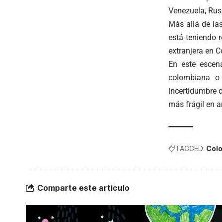
Venezuela, Rus
Más allá de la
está teniendo 
extranjera en C
En este escen
colombiana o 
incertidumbre c
más frágil en a
TAGGED:
Col
Comparte este artículo