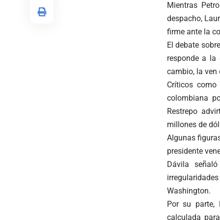
Mientras Petr
despacho, Laur
firme ante la c
El debate sobre
responde a la 
cambio, la ven
Críticos como
colombiana po
Restrepo advir
millones de dól
Algunas figuras
presidente ven
Dávila señaló
irregularidad
Washington.
Por su parte,
calculada para