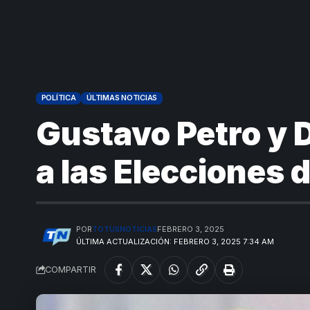
POLÍTICA
ÚLTIMAS NOTICIAS
Gustavo Petro y 
a las Elecciones 
POR
TOTUSNOTICIAS
FEBRERO 3, 2025
ÚLTIMA ACTUALIZACIÓN: FEBRERO 3, 2025 7:34 AM
COMPARTIR