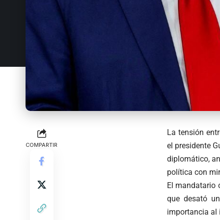
La tensión ent
el presidente 
COMPARTIR
diplomático, an
política con mi
El mandatario 
que desató un
importancia al 