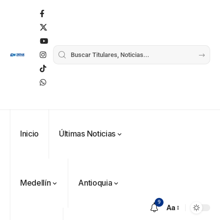
Inicio
Últimas Noticias
Medellín
Antioquia
9
Aa
VER
Medellín
MÁS