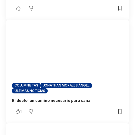
COLUMNISTAS
JONATHAN MORALES ÁNGEL
ÚLTIMAS NOTICIAS
El duelo: un camino necesario para sanar
1