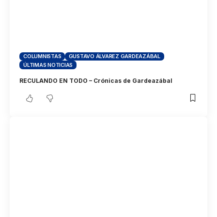
COLUMNISTAS
GUSTAVO ÁLVAREZ GARDEAZÁBAL
ÚLTIMAS NOTICIAS
RECULANDO EN TODO – Crónicas de Gardeazábal