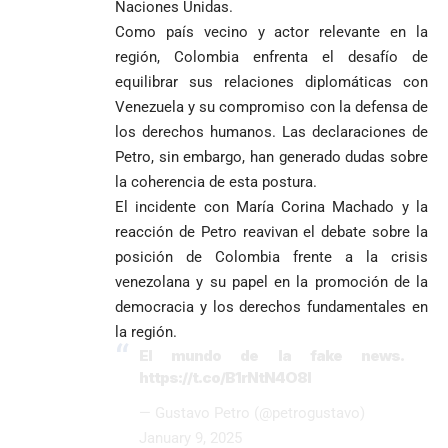
Naciones Unidas.
Como país vecino y actor relevante en la
región, Colombia enfrenta el desafío de
equilibrar sus relaciones diplomáticas con
Venezuela y su compromiso con la defensa de
los derechos humanos. Las declaraciones de
Petro, sin embargo, han generado dudas sobre
la coherencia de esta postura.
El incidente con María Corina Machado y la
reacción de Petro reavivan el debate sobre la
posición de Colombia frente a la crisis
venezolana y su papel en la promoción de la
democracia y los derechos fundamentales en
la región.
El mundo de la fake news.
https://t.co/B1rNtN4O8l
— Gustavo Petro (@petrogustavo)
January 9, 2025