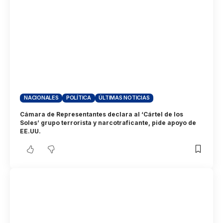
NACIONALES
POLÍTICA
ÚLTIMAS NOTICIAS
Cámara de Representantes declara al ‘Cártel de los
Soles’ grupo terrorista y narcotraficante, pide apoyo de
EE.UU.