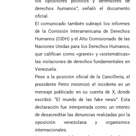
los opositores políticos y defensores de
derechos humanos”, señaló el documento
oficial.
El comunicado también subrayó los informes
de la Comisión Interamericana de Derechos
Humanos (CIDH) y el Alto Comisionado de las
Naciones Unidas para los Derechos Humanos,
que califican como «graves» y «sistemáticas»
las violaciones de derechos fundamentales en
Venezuela.
Pese a la posición oficial de la Cancillería, el
presidente Petro minimizó el incidente en un
mensaje publicado en su cuenta de X, donde
escribió: “El mundo de las fake news”. Esta
declaración fue interpretada como un intento
de desacreditar las denuncias realizadas por la
oposición venezolana y organismos
internacionales.