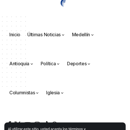
Inicio
Últimas Noticias
Medellín
Antioquia
Política
Deportes
Columnistas
Iglesia
Al utilizar este sitio, usted acepta los términos y