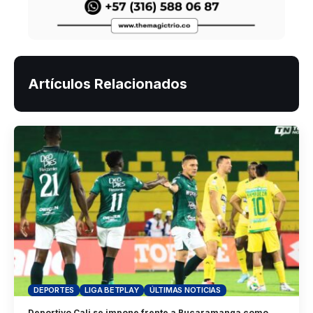
Artículos Relacionados
DEPORTES
LIGA BETPLAY
ÚLTIMAS NOTICIAS
Deportivo Cali se impone frente a Bucaramanga como