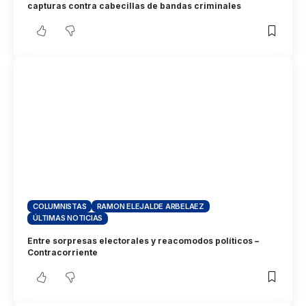
capturas contra cabecillas de bandas criminales
COLUMNISTAS
RAMON ELEJALDE ARBELAEZ
ÚLTIMAS NOTICIAS
Entre sorpresas electorales y reacomodos políticos –
Contracorriente