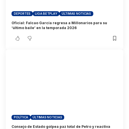
DEPORTES
LIGA BETPLAY
ÚLTIMAS NOTICIAS
Oficial: Falcao García regresa a Millonarios para su
‘último baile’ en la temporada 2026
POLÍTICA
ÚLTIMAS NOTICIAS
Consejo de Estado golpea paz total de Petro y reactiva