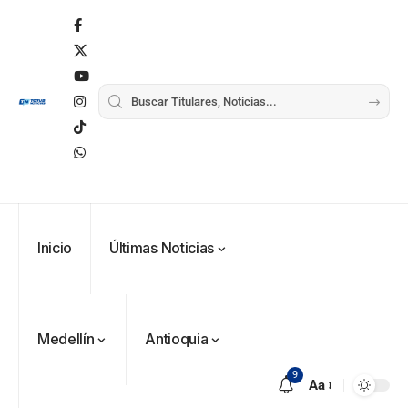
Inicio
Últimas Noticias
Medellín
Antioquia
9
Aa