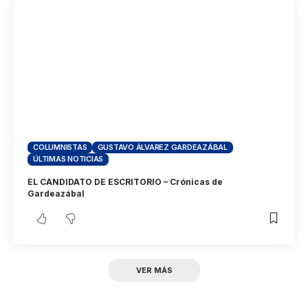
COLUMNISTAS
GUSTAVO ÁLVAREZ GARDEAZÁBAL
ÚLTIMAS NOTICIAS
EL CANDIDATO DE ESCRITORIO – Crónicas de
Gardeazábal
VER MÁS