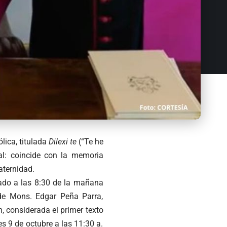
lica, titulada
Dilexi te
(“Te he
al: coincide con la memoria
aternidad.
mado a las 8:30 de la mañana
a de Mons. Edgar Peña Parra,
, considerada el primer texto
s 9 de octubre a las 11:30 a.