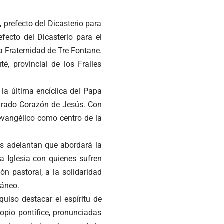
 prefecto del Dicasterio para
efecto del Dicasterio para el
a Fraternidad de Tre Fontane.
, provincial de los Frailes
 la última encíclica del Papa
grado Corazón de Jesús. Con
 evangélico como centro de la
as adelantan que abordará la
a Iglesia con quienes sufren
ón pastoral, a la solidaridad
ráneo.
uiso destacar el espíritu de
opio pontífice, pronunciadas