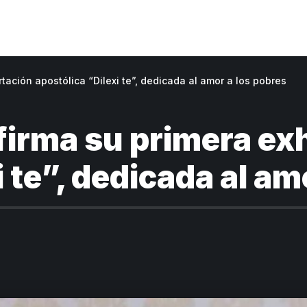
tación apostólica “Dilexi te”, dedicada al amor a los pobres
 firma su primera ex
 te”, dedicada al am