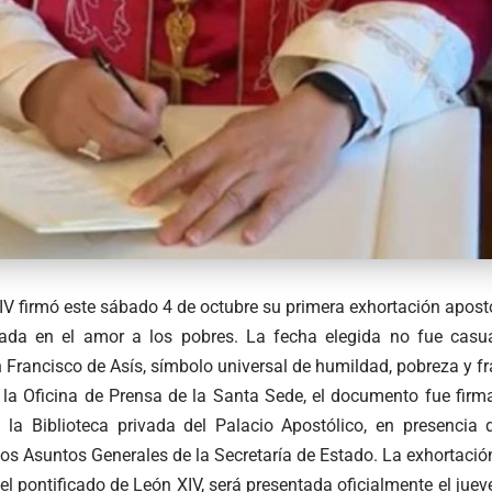
V firmó este sábado 4 de octubre su primera exhortación apostó
rada en el amor a los pobres. La fecha elegida no fue casu
n Francisco de Asís, símbolo universal de humildad, pobreza y fr
la Oficina de Prensa de la Santa Sede, el documento fue fir
n la Biblioteca privada del Palacio Apostólico, en presenci
los Asuntos Generales de la Secretaría de Estado. La exhortación
l pontificado de León XIV, será presentada oficialmente el jueve