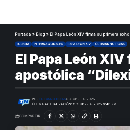
Portada
»
Blog
»
El Papa León XIV firma su primera exhor
IGLESIA
INTERNACIONALES
PAPA LEÓN XIV
ÚLTIMAS NOTICIAS
El Papa León XIV
apostólica “Dilexi
POR
TOTUSNOTICIAS
OCTUBRE 4, 2025
ÚLTIMA ACTUALIZACIÓN: OCTUBRE 4, 2025 6:48 PM
COMPARTIR