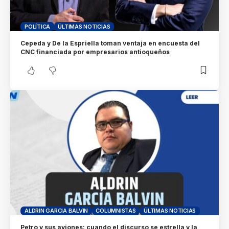
POLÍTICA
ÚLTIMAS NOTICIAS
Cepeda y De la Espriella toman ventaja en encuesta del
CNC financiada por empresarios antioqueños
ALDRIN GARCIA BALVIN
COLUMNISTAS
ÚLTIMAS NOTICIAS
Petro y sus aviones: cuando el discurso se estrella y la