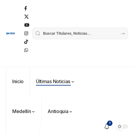
Inicio
Últimas Noticias
Medellín
Antioquia
9