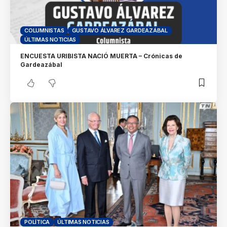
COLUMNISTAS
GUSTAVO ÁLVAREZ GARDEAZÁBAL
ÚLTIMAS NOTICIAS
ENCUESTA URIBISTA NACIÓ MUERTA – Crónicas de
Gardeazábal
POLÍTICA
ÚLTIMAS NOTICIAS