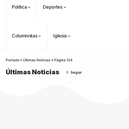
Política
Deportes
Columnistas
Iglesia
Portada
»
Últimas Noticias
»
Página 124
Últimas Noticias