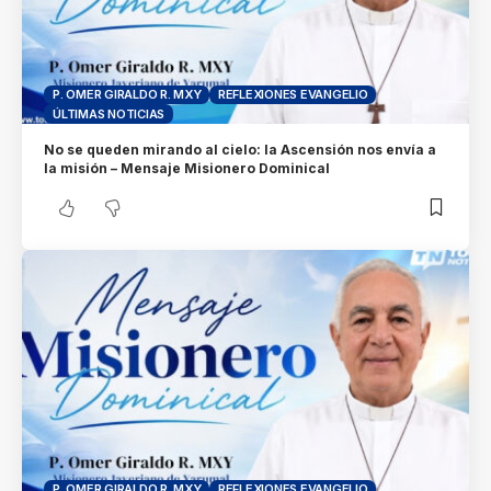
P. OMER GIRALDO R. MXY
REFLEXIONES EVANGELIO
ÚLTIMAS NOTICIAS
No se queden mirando al cielo: la Ascensión nos envía a
la misión – Mensaje Misionero Dominical
P. OMER GIRALDO R. MXY
REFLEXIONES EVANGELIO