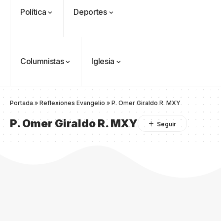
Política
Deportes
Columnistas
Iglesia
Portada
»
Reflexiones Evangelio
»
P. Omer Giraldo R. MXY
P. Omer Giraldo R. MXY