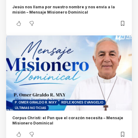
Jesús nos llama por nuestro nombre y nos envía a la
misión – Mensaje Misionero Dominical
P. OMER GIRALDO R. MXY
REFLEXIONES EVANGELIO
ÚLTIMAS NOTICIAS
Corpus Christi: el Pan que el corazón necesita – Mensaje
Misionero Dominical