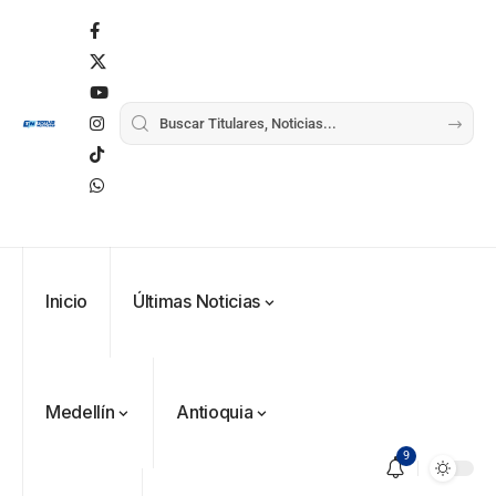
Inicio
Últimas Noticias
Medellín
Antioquia
9