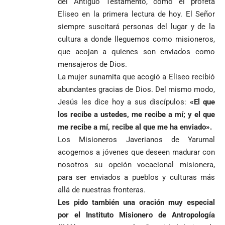
del Antiguo Testamento, como el profeta
Eliseo en la primera lectura de hoy. El Señor
siempre suscitará personas del lugar y de la
cultura a donde lleguemos como misioneros,
que acojan a quienes son enviados como
mensajeros de Dios.
La mujer sunamita que acogió a Eliseo recibió
abundantes gracias de Dios. Del mismo modo,
Jesús les dice hoy a sus discípulos:
«El que
los recibe a ustedes, me recibe a mí; y el que
me recibe a mí, recibe al que me ha enviado».
Los Misioneros Javerianos de Yarumal
acogemos a jóvenes que deseen madurar con
nosotros su opción vocacional misionera,
para ser enviados a pueblos y culturas más
allá de nuestras fronteras.
Les pido también una oración muy especial
por el Instituto Misionero de Antropología