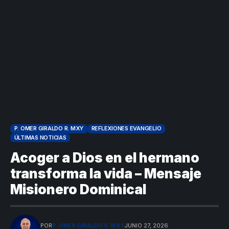
P. OMER GIRALDO R. MXY
REFLEXIONES EVANGELIO
ÚLTIMAS NOTICIAS
Acoger a Dios en el hermano
transforma la vida – Mensaje
Misionero Dominical
POR
P. OMER GIRALDO R. MXY
JUNIO 27, 2026