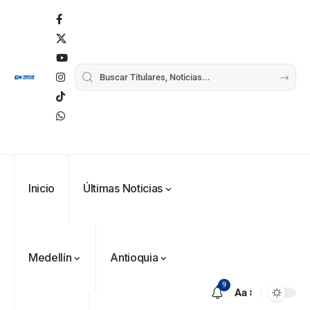
Inicio
Últimas Noticias
Medellín
Antioquia
9
Aa