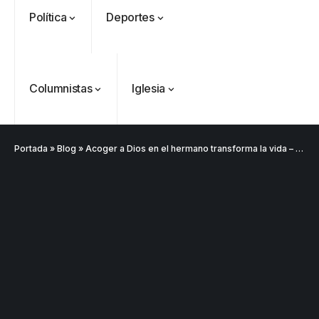
Política
Deportes
Columnistas
Iglesia
Portada
»
Blog
»
Acoger a Dios en el hermano transforma la vida – Mensaje Misionero Dominical