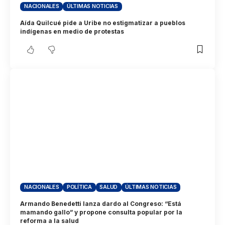
NACIONALES
ÚLTIMAS NOTICIAS
Aída Quilcué pide a Uribe no estigmatizar a pueblos
indígenas en medio de protestas
NACIONALES
POLÍTICA
SALUD
ÚLTIMAS NOTICIAS
Armando Benedetti lanza dardo al Congreso: “Está
mamando gallo” y propone consulta popular por la
reforma a la salud