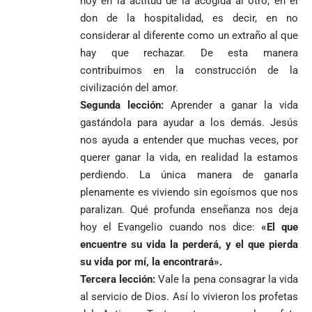
hoy en la actitud de la acogida al otro, en el
don de la hospitalidad, es decir, en no
considerar al diferente como un extraño al que
hay que rechazar. De esta manera
contribuimos en la construcción de la
civilización del amor.
Segunda lección:
Aprender a ganar la vida
gastándola para ayudar a los demás. Jesús
nos ayuda a entender que muchas veces, por
querer ganar la vida, en realidad la estamos
perdiendo. La única manera de ganarla
plenamente es viviendo sin egoísmos que nos
paralizan. Qué profunda enseñanza nos deja
hoy el Evangelio cuando nos dice:
«El que
encuentre su vida la perderá, y el que pierda
su vida por mí, la encontrará».
Tercera lección:
Vale la pena consagrar la vida
al servicio de Dios. Así lo vivieron los profetas