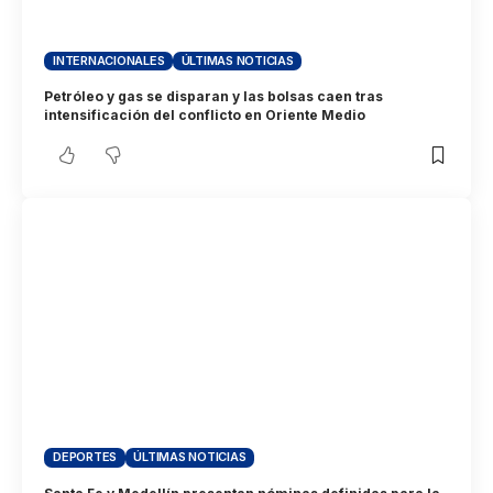
INTERNACIONALES
ÚLTIMAS NOTICIAS
Petróleo y gas se disparan y las bolsas caen tras
intensificación del conflicto en Oriente Medio
DEPORTES
ÚLTIMAS NOTICIAS