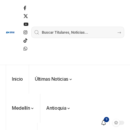
Inicio
Últimas Noticias
Medellín
Antioquia
9