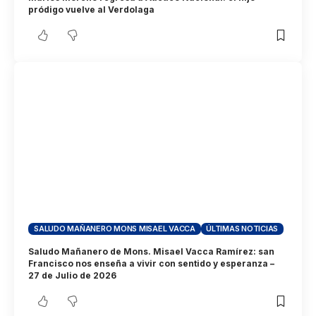
pródigo vuelve al Verdolaga
SALUDO MAÑANERO MONS MISAEL VACCA
ÚLTIMAS NOTICIAS
Saludo Mañanero de Mons. Misael Vacca Ramírez: san
Francisco nos enseña a vivir con sentido y esperanza –
27 de Julio de 2026