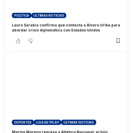
POLÍTICA
ÚLTIMAS NOTICIAS
Laura Sarabia confirma que contacta a Álvaro Uribe para
abordar crisis diplomática con Estados Unidos
DEPORTES
LIGA BETPLAY
ÚLTIMAS NOTICIAS
Marlos Moreno regresa a Atlético Nacional: el hijo