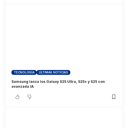
TECNOLOGÍA
ÚLTIMAS NOTICIAS
Samsung lanza los Galaxy S25 Ultra, S25+ y S25 con
avanzada IA