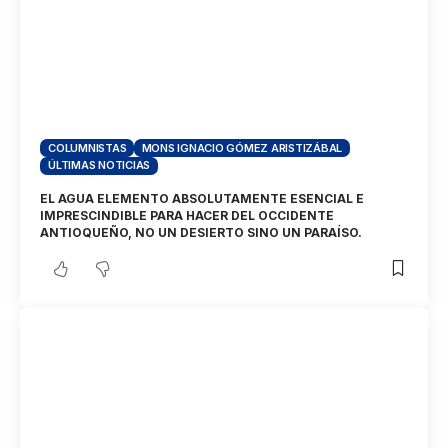
COLUMNISTAS
MONS IGNACIO GÓMEZ ARISTIZÁBAL
ÚLTIMAS NOTICIAS
EL AGUA ELEMENTO ABSOLUTAMENTE ESENCIAL E
IMPRESCINDIBLE PARA HACER DEL OCCIDENTE
ANTIOQUEÑO, NO UN DESIERTO SINO UN PARAÍSO.