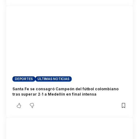
DEPORTES
ÚLTIMAS NOTICIAS
Santa Fe se consagró Campeón del fútbol colombiano
tras superar 2‑1 a Medellín en final intensa