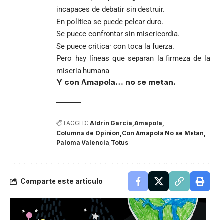
incapaces de debatir sin destruir.
En política se puede pelear duro.
Se puede confrontar sin misericordia.
Se puede criticar con toda la fuerza.
Pero hay líneas que separan la firmeza de la
miseria humana.
Y con Amapola… no se metan.
TAGGED:
Aldrin García
Amapola
Columna de Opinion
Con Amapola No se Metan
Paloma Valencia
Totus
Comparte este artículo