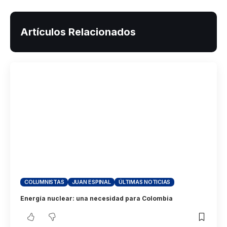
Artículos Relacionados
COLUMNISTAS
JUAN ESPINAL
ÚLTIMAS NOTICIAS
Energía nuclear: una necesidad para Colombia