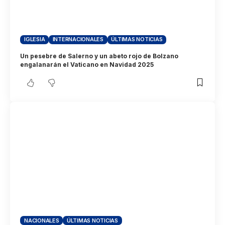
IGLESIA
INTERNACIONALES
ÚLTIMAS NOTICIAS
Un pesebre de Salerno y un abeto rojo de Bolzano
engalanarán el Vaticano en Navidad 2025
NACIONALES
ÚLTIMAS NOTICIAS