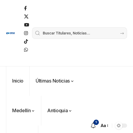
Inicio
Últimas Noticias
Medellín
Antioquia
9
Aa