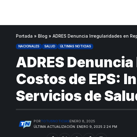
Portada
»
Blog
»
ADRES Denuncia Irregularidades en Rep
NACIONALES
SALUD
ÚLTIMAS NOTICIAS
ADRES Denuncia I
Costos de EPS: I
Servicios de Salu
POR
TOTUSNOTICIAS
ENERO 8, 2025
ÚLTIMA ACTUALIZACIÓN: ENERO 9, 2025 2:24 PM