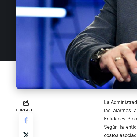
La Administrad
las alarmas a
COMPARTIR
Entidades Prom
Según la entid
costos asociad