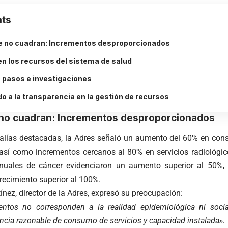
ts
e no cuadran: Incrementos desproporcionados
n los recursos del sistema de salud
 pasos e investigaciones
o a la transparencia en la gestión de recursos
 no cuadran: Incrementos desproporcionados
alías destacadas, la Adres señaló un aumento del 60% en con
 así como incrementos cercanos al 80% en servicios radiológic
nuales de cáncer evidenciaron un aumento superior al 50%, y
recimiento superior al 100%.
ínez, director de la Adres, expresó su preocupación:
entos no corresponden a la realidad epidemiológica ni socia
ncia razonable de consumo de servicios y capacidad instalada».