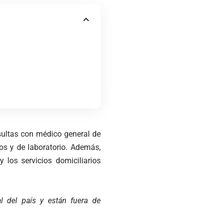
sultas con médico general de
os y de laboratorio. Además,
 los servicios domiciliarios
l del país y están fuera de