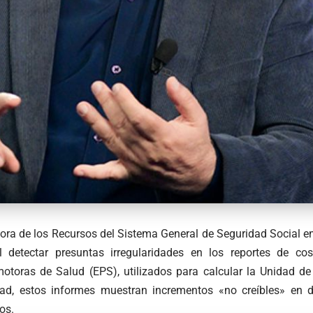
ora de los Recursos del Sistema General de Seguridad Social e
l detectar presuntas irregularidades en los reportes de co
otoras de Salud (EPS), utilizados para calcular la Unidad d
ad, estos informes muestran incrementos «no creíbles» en d
os.