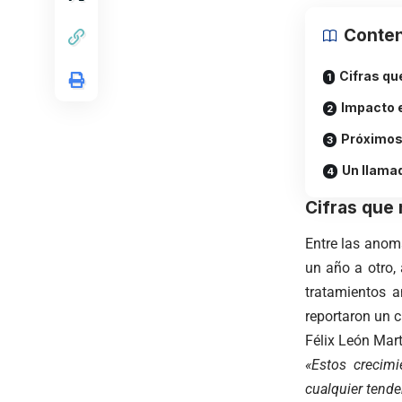
Conten
Cifras qu
Impacto e
Próximos
Un llamad
Cifras que
Entre las anom
un año a otro,
tratamientos a
reportaron un c
Félix León Mart
«Estos crecimi
cualquier tende