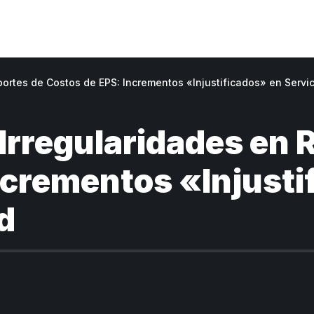
ortes de Costos de EPS: Incrementos «Injustificados» en Servi
rregularidades en 
ncrementos «Injusti
d