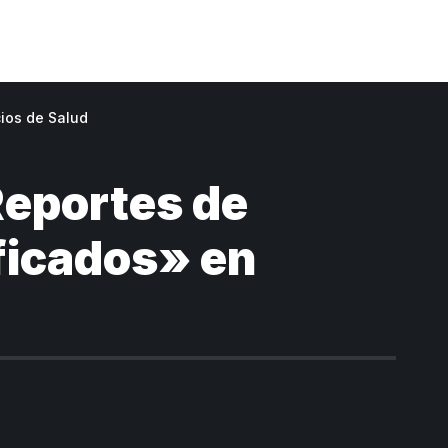
cios de Salud
Reportes de
ficados» en