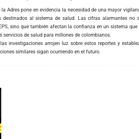
 la Adres pone en evidencia la necesidad de una mayor vigilanc
s destinados al sistema de salud. Las cifras alarmantes no 
 EPS, sino que también afectan la confianza en un sistema que 
os servicios de salud para millones de colombianos.
las investigaciones arrojen luz sobre estos reportes y establ
aciones similares sigan ocurriendo en el futuro.