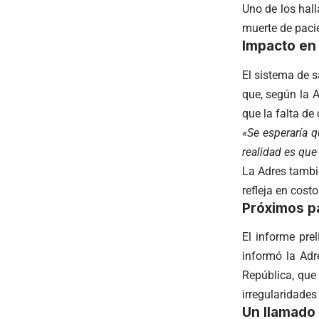
Uno de los hal
muerte de pacie
Impacto en 
El sistema de s
que, según la 
que la falta de
«Se esperaría q
realidad es que
La Adres tambié
refleja en cos
Próximos p
El informe pre
informó la Adr
República, que 
irregularidades
Un llamado 