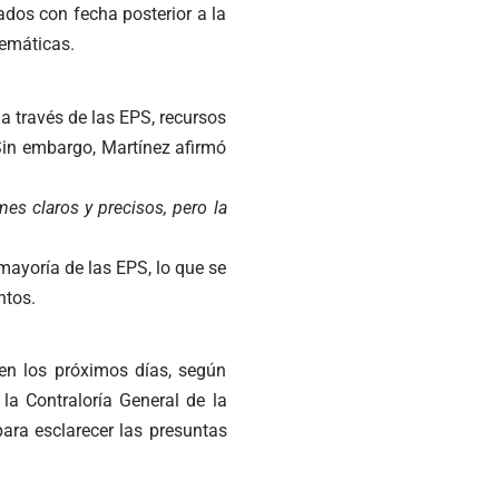
dos con fecha posterior a la
temáticas.
a través de las EPS, recursos
 Sin embargo, Martínez afirmó
es claros y precisos, pero la
mayoría de las EPS, lo que se
ntos.
 en los próximos días, según
la Contraloría General de la
para esclarecer las presuntas